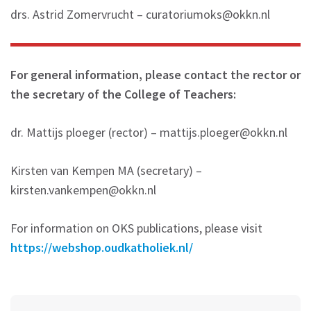
drs. Astrid Zomervrucht – curatoriumoks@okkn.nl
For general information, please contact the rector or
the secretary of the College of Teachers:
dr. Mattijs ploeger (rector) – mattijs.ploeger@okkn.nl
Kirsten van Kempen MA (secretary) –
kirsten.vankempen@okkn.nl
For information on OKS publications, please visit
https://webshop.oudkatholiek.nl/