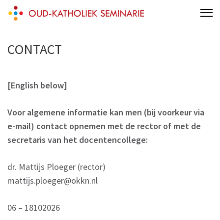
Skip
Oud-Katholiek Seminarie
to
content
CONTACT
(Press
Enter)
[English below]
Voor algemene informatie kan men (bij voorkeur via
e-mail) contact opnemen met de rector of met de
secretaris van het docentencollege:
dr. Mattijs Ploeger (rector)
mattijs.ploeger@okkn.nl
06 – 18102026