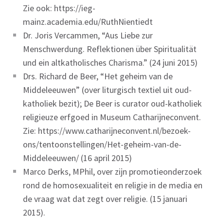
Zie ook: https://ieg-
mainz.academia.edu/RuthNientiedt
Dr. Joris Vercammen, “Aus Liebe zur
Menschwerdung. Reflektionen über Spiritualität
und ein altkatholisches Charisma.” (24 juni 2015)
Drs. Richard de Beer, “Het geheim van de
Middeleeuwen” (over liturgisch textiel uit oud-
katholiek bezit); De Beer is curator oud-katholiek
religieuze erfgoed in Museum Catharijneconvent.
Zie: https://www.catharijneconvent.nl/bezoek-
ons/tentoonstellingen/Het-geheim-van-de-
Middeleeuwen/ (16 april 2015)
Marco Derks, MPhil, over zijn promotieonderzoek
rond de homosexualiteit en religie in de media en
de vraag wat dat zegt over religie. (15 januari
2015).