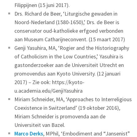
Filippijnen (15 juni 2017).
Drs. Richard de Beer, ‘Liturgische gewaden in
Noord-Nederland (1580-1650),’ Drs. de Beer is
conservator oud-katholieke erfgoed verbonden
aan Museum Catharijneconvent. (15 maart 2017)
Genji Yasuhira, MA, ‘Rogier and the Historiography
of Catholicism in the Low Countries,’ Yasuhira is
gastonderzoeker aan de Universiteit Utrecht en
promovendus aan Kyoto University. (12 januari
2017) – Zie ook: https://kyoto-
u.academia.edu/GenjiYasuhira
Miriam Schneider, MA, ‘Approaches to Interreligious
Coexistence in Switzerland’ (19 oktober 2016),
Miriam Schneider is promovenda aan de
Universiteit van Bazel.
Marco Derks
, MPhil, ‘Embodiment and “Jansenist”