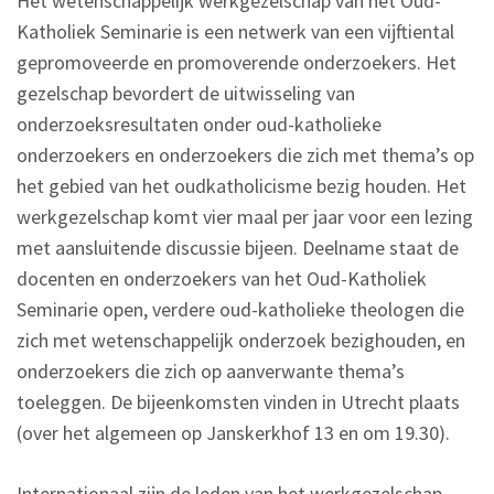
Het wetenschappelijk werkgezelschap van het Oud-
Katholiek Seminarie is een netwerk van een vijftiental
gepromoveerde en promoverende onderzoekers. Het
gezelschap bevordert de uitwisseling van
onderzoeksresultaten onder oud-katholieke
onderzoekers en onderzoekers die zich met thema’s op
het gebied van het oudkatholicisme bezig houden. Het
werkgezelschap komt vier maal per jaar voor een lezing
met aansluitende discussie bijeen. Deelname staat de
docenten en onderzoekers van het Oud-Katholiek
Seminarie open, verdere oud-katholieke theologen die
zich met wetenschappelijk onderzoek bezighouden, en
onderzoekers die zich op aanverwante thema’s
toeleggen. De bijeenkomsten vinden in Utrecht plaats
(over het algemeen op Janskerkhof 13 en om 19.30).
Internationaal zijn de leden van het werkgezelschap