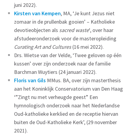
juni 2022).
Kirsten van Kempen
, MA, ‘Je kunt Jezus niet
zomaar in de prullenbak gooien’ – Katholieke
devotieobjecten als
sacred waste
‘, over haar
afstudeeronderzoek voor de masteropleiding
Curating Art and Cultures
(16 mei 2022).
Drs. Wietse van der Velde, ‘Twee geloven op één
kussen’ over zijn onderzoek naar de familie
Barchman Wuytiers (24 januari 2022).
Floris van Gils
MMus. BA, over zijn masterthesis
aan het Koninklijk Conservatorium van Den Haag
‘”Zingt nu met verheugde geest” Een
hymnologisch onderzoek naar het Nederlandse
Oud-katholieke kerklied en de receptie hiervan
buiten de Oud-Katholieke Kerk’, (29 november
2021).