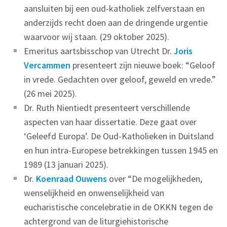
aansluiten bij een oud-katholiek zelfverstaan en
anderzijds recht doen aan de dringende urgentie
waarvoor wij staan. (29 oktober 2025).
Emeritus aartsbisschop van Utrecht Dr.
Joris
Vercammen
presenteert zijn nieuwe boek: “Geloof
in vrede. Gedachten over geloof, geweld en vrede.”
(26 mei 2025).
Dr. Ruth Nientiedt presenteert verschillende
aspecten van haar dissertatie. Deze gaat over
‘Geleefd Europa’. De Oud-Katholieken in Duitsland
en hun intra-Europese betrekkingen tussen 1945 en
1989 (13 januari 2025).
Dr.
Koenraad Ouwens
over “De mogelijkheden,
wenselijkheid en onwenselijkheid van
eucharistische concelebratie in de OKKN tegen de
achtergrond van de liturgiehistorische