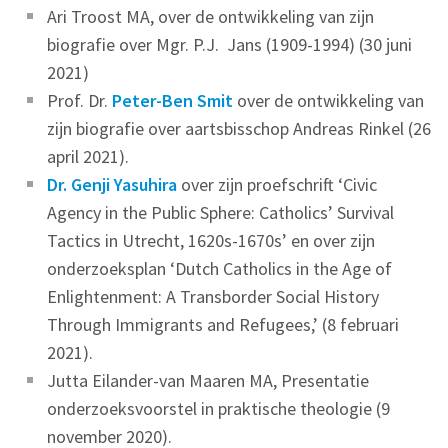
Ari Troost MA, over de ontwikkeling van zijn
biografie over Mgr. P.J. Jans (1909-1994) (30 juni
2021)
Prof. Dr.
Peter-Ben Smit
over de ontwikkeling van
zijn biografie over aartsbisschop Andreas Rinkel (26
april 2021).
Dr. Genji Yasuhira
over zijn proefschrift ‘Civic
Agency in the Public Sphere: Catholics’ Survival
Tactics in Utrecht, 1620s-1670s’ en over zijn
onderzoeksplan ‘Dutch Catholics in the Age of
Enlightenment: A Transborder Social History
Through Immigrants and Refugees,’ (8 februari
2021).
Jutta Eilander-van Maaren MA, Presentatie
onderzoeksvoorstel in praktische theologie (9
november 2020).