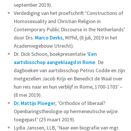
september 2019).
Verdediging van het proefschrift ‘Constructions of
Homosexuality and Christian Religion in
Contemporary Public Discourse in the Netherlands’
door Drs.
Marco Derks
, MPhil, (8 juli, 2019 in het
Academiegebouw Utrecht).
Dr. Dick Schoon, boekpresentatie ‘
Een
aartsbisschop aangeklaagd in Rome
. De
dagboeken van aartsbisschop Petrus Codde en zijn
metgezellen Jacob Krijs en Benedict de Waal over
hun reis naar en hun verblijf in Rome, 1700-1703′ –
(8 mei 2019).
Dr. Mattijs Ploeger
, ‘Orthodox of liberaal?
Openbaringstheologie op hermeneutische wijze
toegepast’ (25 maart 2019).
Lydia Janssen, LLB, ‘Naar een biografie van mgr.