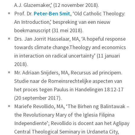
A.J. Glazemaker,’ (12 november 2018).
Prof. Dr.
Peter-Ben Smit
, ‘Old Catholic Theology:
An Introduction,’ bespreking van een nieuw
boekmanuscript (31 mei 2018).
Drs. Jan Jorrit Hasselaar, MA, ‘A hopeful response
towards climate change.Theology and economics
in interaction on radical uncertainty’ (11 januari
2018).
Mr. Adriaan Snijders, MA, Recursus ad principem.
Studie naar de Romeinsrechtelijke aspecten van
het proces tegen Paulus in Handelingen 18:12-17
(20 september 2017).
Mariefe Revollido, MA, ‘The Birhen ng Balintawak –
the Revolutionary Mary of the Iglesia Filipina
Independiente’; Revollido is docent aan het Aglipay
Central Theological Seminary in Urdaneta City,