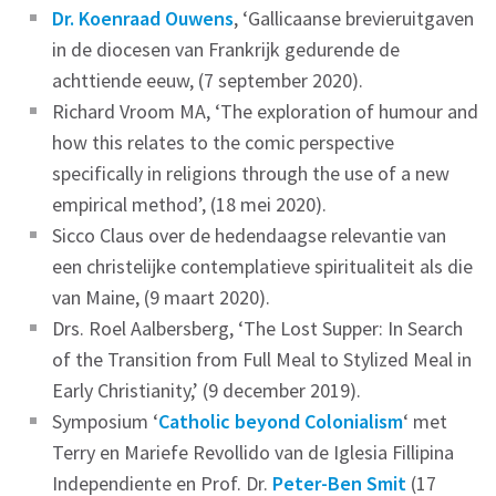
Dr. Koenraad Ouwens
, ‘Gallicaanse brevieruitgaven
in de diocesen van Frankrijk gedurende de
achttiende eeuw, (7 september 2020).
Richard Vroom MA, ‘The exploration of humour and
how this relates to the comic perspective
specifically in religions through the use of a new
empirical method’, (18 mei 2020).
Sicco Claus over de hedendaagse relevantie van
een christelijke contemplatieve spiritualiteit als die
van Maine, (9 maart 2020).
Drs. Roel Aalbersberg, ‘The Lost Supper: In Search
of the Transition from Full Meal to Stylized Meal in
Early Christianity,’ (9 december 2019).
Symposium ‘
Catholic beyond Colonialism
‘ met
Terry en Mariefe Revollido van de Iglesia Fillipina
Independiente en Prof. Dr.
Peter-Ben Smit
(17