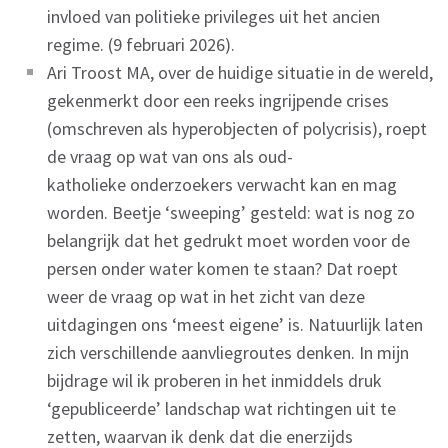
invloed van politieke privileges uit het ancien
regime. (9 februari 2026).
Ari Troost MA, over de huidige situatie in de wereld,
gekenmerkt door een reeks ingrijpende crises
(omschreven als hyperobjecten of polycrisis), roept
de vraag op wat van ons als oud-
katholieke onderzoekers verwacht kan en mag
worden. Beetje ‘sweeping’ gesteld: wat is nog zo
belangrijk dat het gedrukt moet worden voor de
persen onder water komen te staan? Dat roept
weer de vraag op wat in het zicht van deze
uitdagingen ons ‘meest eigene’ is. Natuurlijk laten
zich verschillende aanvliegroutes denken. In mijn
bijdrage wil ik proberen in het inmiddels druk
‘gepubliceerde’ landschap wat richtingen uit te
zetten, waarvan ik denk dat die enerzijds