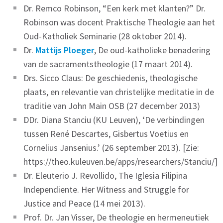
Dr. Remco Robinson, “Een kerk met klanten?” Dr.
Robinson was docent Praktische Theologie aan het
Oud-Katholiek Seminarie (28 oktober 2014).
Dr.
Mattijs Ploeger
, De oud-katholieke benadering
van de sacramentstheologie (17 maart 2014).
Drs. Sicco Claus: De geschiedenis, theologische
plaats, en relevantie van christelijke meditatie in de
traditie van John Main OSB (27 december 2013)
DDr. Diana Stanciu (KU Leuven), ‘De verbindingen
tussen René Descartes, Gisbertus Voetius en
Cornelius Jansenius.’ (26 september 2013). [Zie:
https://theo.kuleuven.be/apps/researchers/Stanciu/]
Dr. Eleuterio J. Revollido, The Iglesia Filipina
Independiente. Her Witness and Struggle for
Justice and Peace (14 mei 2013).
Prof. Dr. Jan Visser, De theologie en hermeneutiek