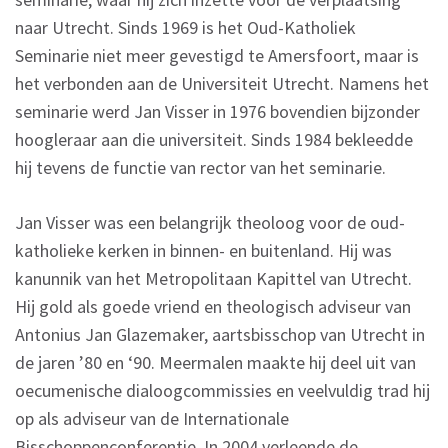
naar Utrecht. Sinds 1969 is het Oud-Katholiek
Seminarie niet meer gevestigd te Amersfoort, maar is
het verbonden aan de Universiteit Utrecht. Namens het
seminarie werd Jan Visser in 1976 bovendien bijzonder
hoogleraar aan die universiteit. Sinds 1984 bekleedde
hij tevens de functie van rector van het seminarie.
Jan Visser was een belangrijk theoloog voor de oud-
katholieke kerken in binnen- en buitenland. Hij was
kanunnik van het Metropolitaan Kapittel van Utrecht.
Hij gold als goede vriend en theologisch adviseur van
Antonius Jan Glazemaker, aartsbisschop van Utrecht in
de jaren ’80 en ‘90. Meermalen maakte hij deel uit van
oecumenische dialoogcommissies en veelvuldig trad hij
op als adviseur van de Internationale
Bisschoppenconferentie. In 2004 verleende de