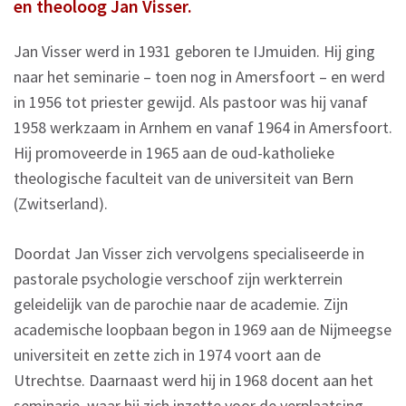
en theoloog Jan Visser.
Jan Visser werd in 1931 geboren te IJmuiden. Hij ging
naar het seminarie – toen nog in Amersfoort – en werd
in 1956 tot priester gewijd. Als pastoor was hij vanaf
1958 werkzaam in Arnhem en vanaf 1964 in Amersfoort.
Hij promoveerde in 1965 aan de oud-katholieke
theologische faculteit van de universiteit van Bern
(Zwitserland).
Doordat Jan Visser zich vervolgens specialiseerde in
pastorale psychologie verschoof zijn werkterrein
geleidelijk van de parochie naar de academie. Zijn
academische loopbaan begon in 1969 aan de Nijmeegse
universiteit en zette zich in 1974 voort aan de
Utrechtse. Daarnaast werd hij in 1968 docent aan het
seminarie, waar hij zich inzette voor de verplaatsing